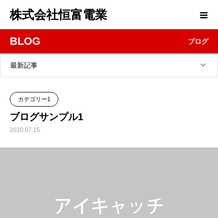
株式会社恒富電業
BLOG
ブログ
最新記事
カテゴリー1
ブログサンプル1
2020.07.15