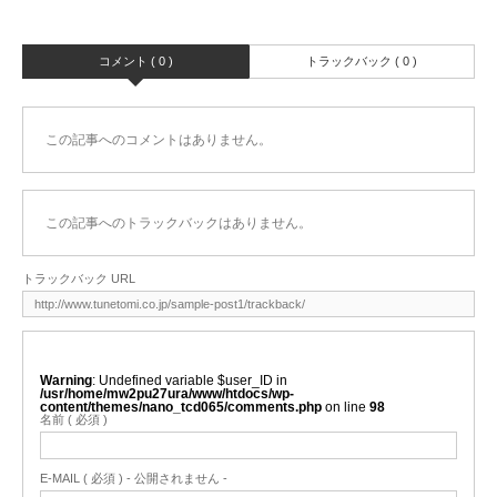
コメント ( 0 )
トラックバック ( 0 )
この記事へのコメントはありません。
この記事へのトラックバックはありません。
トラックバック URL
Warning
: Undefined variable $user_ID in
/usr/home/mw2pu27ura/www/htdocs/wp-
content/themes/nano_tcd065/comments.php
on line
98
名前 ( 必須 )
E-MAIL ( 必須 ) - 公開されません -