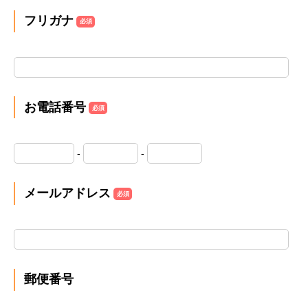
フリガナ
必須
お電話番号
必須
-
-
メールアドレス
必須
郵便番号