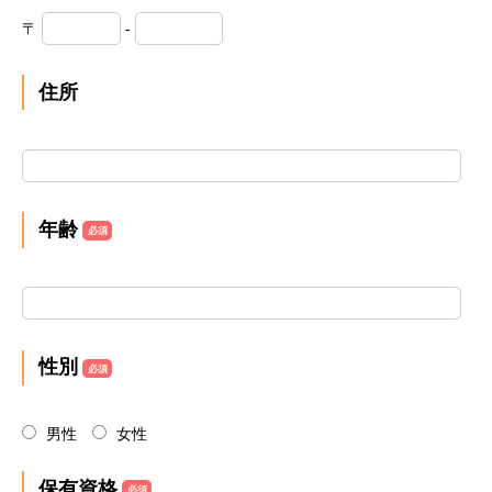
〒
-
住所
年齢
必須
性別
必須
男性
女性
保有資格
必須