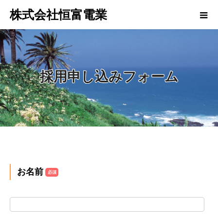
株式会社恒富電業
採用申し込みフォーム
お名前
必須